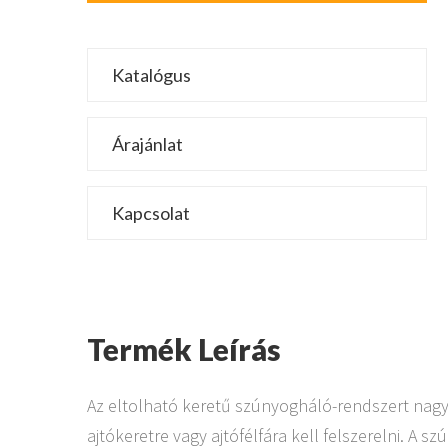
Katalógus
Árajánlat
Kapcsolat
Termék Leírás
Az eltolható keretű szúnyogháló-rendszert nagy f
ajtókeretre vagy ajtófélfára kell felszerelni. A 