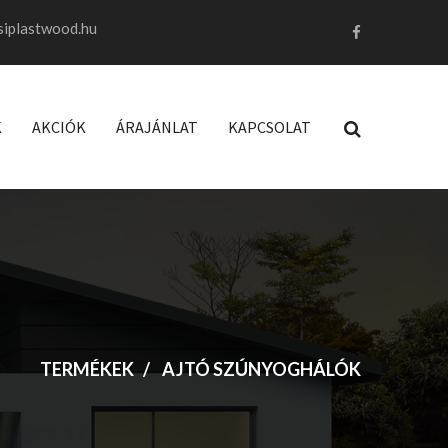
siplastwood.hu
K
AKCIÓK
ÁRAJÁNLAT
KAPCSOLAT
TERMÉKEK
AJTÓ SZÚNYOGHÁLÓK