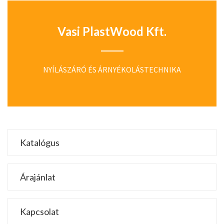
Vasi PlastWood Kft.
NYÍLÁSZÁRÓ ÉS ÁRNYÉKOLÁSTECHNIKA
Katalógus
Árajánlat
Kapcsolat