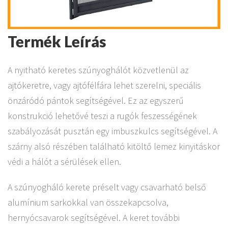
Termék Leírás
A nyitható keretes szúnyoghálót közvetlenül az
ajtókeretre, vagy ajtófélfára lehet szerelni, speciális
önzáródó pántok segítségével. Ez az egyszerű
konstrukció lehetővé teszi a rugók feszességének
szabályozását pusztán egy imbuszkulcs segítségével. A
szárny alsó részében található kitöltő lemez kinyitáskor
védi a hálót a sérülések ellen.
A szúnyogháló kerete préselt vagy csavarható belső
alumínium sarkokkal van összekapcsolva,
hernyócsavarok segítségével. A keret további