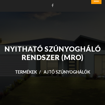
NYITHATÓ SZÚNYOGHÁLÓ
RENDSZER (MRO)
TERMÉKEK
AJTÓ SZÚNYOGHÁLÓK