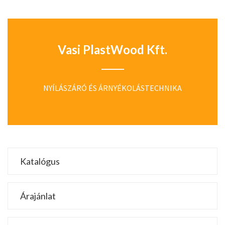
Vasi PlastWood Kft.
NYÍLÁSZÁRÓ ÉS ÁRNYÉKOLÁSTECHNIKA
Katalógus
Árajánlat