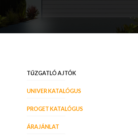
TŰZGATLÓ AJTÓK
UNIVER KATALÓGUS
PROGET KATALÓGUS
ÁRAJÁNLAT